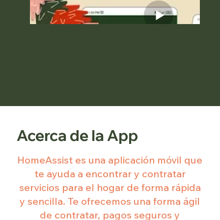
Acerca de la App
HomeAssist es una aplicación móvil que
te ayuda a encontrar y contratar
servicios para el hogar de forma rápida
y sencilla. Te ofrecemos una forma ágil
de contratar, pagos seguros y