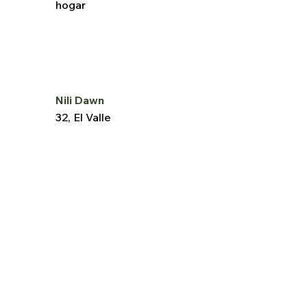
hogar
Nili Dawn
32, El Valle